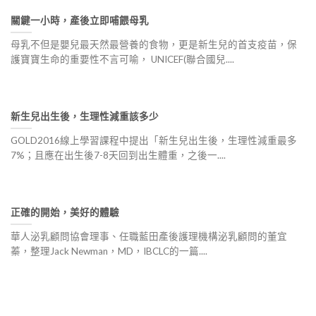
關鍵一小時，產後立即哺餵母乳
母乳不但是嬰兒最天然最營養的食物，更是新生兒的首支疫苗，保
護寶寶生命的重要性不言可喻， UNICEF(聯合國兒....
新生兒出生後，生理性減重該多少
GOLD2016線上學習課程中提出「新生兒出生後，生理性減重最多
7%；且應在出生後7-8天回到出生體重，之後一....
正確的開始，美好的體驗
華人泌乳顧問協會理事、任職藍田產後護理機構泌乳顧問的董宜
蓁，整理Jack Newman，MD，IBCLC的一篇....