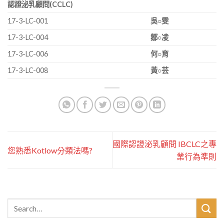
認證泌乳顧問
(CCLC)
17-3-LC-001
吳○雯
17-3-LC-004
鄒○凌
17-3-LC-006
何○育
17-3-LC-008
黃○芸
國際認證泌乳顧問 IBCLC之專
您熟悉Kotlow分類法嗎?
業行為準則