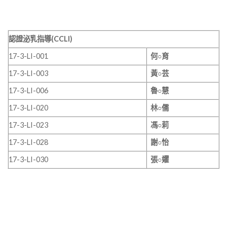
認證泌乳指導
(CCLI)
17-3-LI-001
何○育
17-3-LI-003
黃○芸
17-3-LI-006
魯○慧
17-3-LI-020
林○儒
17-3-LI-023
馮○莉
17-3-LI-028
謝○怡
17-3-LI-030
張○嬥