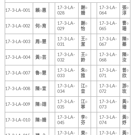
17-3-LA-
謝○
17-3-LA-
張○
17-3-LA-001
賴○惠
028
姍
064
淳
17-3-LA-
謝○
17-3-LA-
曹○
17-3-LA-002
何○育
029
怡
065
珊
17-3-LA-
王○
17-3-LA-
陳○
17-3-LA-003
周○慧
031
潔
067
蓁
17-3-LA-
王○
17-3-LA-
陳○
17-3-LA-004
黃○芸
032
鈴
068
汝
17-3-LA-
朱○
17-3-LA-
曾○
17-3-LA-007
魯○慧
033
雅
071
欣
17-3-LA-
江○
17-3-LA-
游○
17-3-LA-008
陳○宣
034
音
072
玫
17-3-LA-
江○
17-3-LA-
黃○
17-3-LA-009
陳○翊
035
葶
073
珊
17-3-LA-
李○
17-3-LA-
黃○
17-3-LA-010
陳○姍
045
芬
074
妤
17-3-LA-
東○
17-3-LA-
黃○