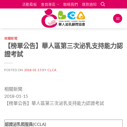
Skip
活動看板
會員專區
聯絡我們
匯款通知
to
content
相關新聞
【榜單公告】華人區第三次泌乳支持能力認
證考試
POSTED ON
2018-01-15
BY
CLCA
相關新聞
2018-01-15
【榜單公告】華人區第三次泌乳支持能力認證考試
認證泌乳照服員(CCLA
)