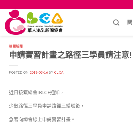
Skip
to
content
關
相關新聞
申請實習計畫之路徑三學員請注意!!
POSTED ON
2018-03-16
BY
CLCA
近日接獲總會IBLCE通知，
少數路徑三學員申請路徑三編號後，
急著向總會線上申請實習計畫。