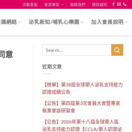
活動看板
會員專區
聯絡我們
匯款通知
知識網絡
泌乳新知/哺乳心樂園
加入會員說明
同意
近期文章
【榜單】第18屆全球華人泌乳支持能力
認證成績公告
【公告】第四屆第3次會員大會暨專家
執業會談研習會
【公告】2026年第十八屆全球華人區
泌乳支持能力認證【CCLA/華人認證泌