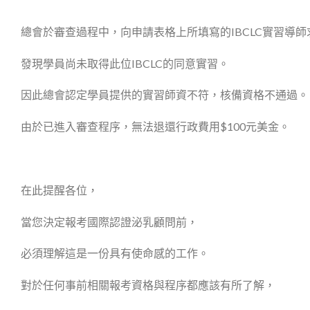
總會於審查過程中，向申請表格上所填寫的IBCLC實習導師
發現學員尚未取得此位IBCLC的同意實習。
因此總會認定學員提供的實習師資不符，核備資格不通過。
由於已進入審查程序，無法退還行政費用$100元美金。
在此提醒各位，
當您決定報考國際認證泌乳顧問前，
必須理解這是一份具有使命感的工作。
對於任何事前相關報考資格與程序都應該有所了解，