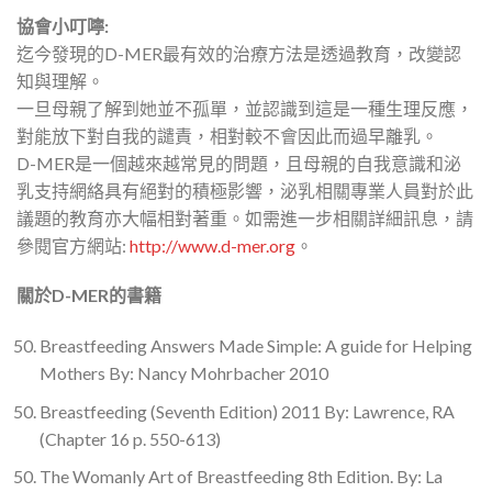
協會小叮嚀
:
迄今發現的D-MER最有效的治療方法是透過教育，改變認
知與理解。
一旦母親了解到她並不孤單，並認識到這是一種生理反應，
對能放下對自我的譴責，相對較不會因此而過早離乳。
D-MER是一個越來越常見的問題，且母親的自我意識和泌
乳支持網絡具有絕對的積極影響，泌乳相關專業人員對於此
議題的教育亦大幅相對著重。如需進一步相關詳細訊息，請
參閱官方網站:
http://www.d-mer.org
。
關於
D-MER
的書籍
Breastfeeding Answers Made Simple: A guide for Helping
Mothers By: Nancy Mohrbacher 2010
Breastfeeding (Seventh Edition) 2011 By: Lawrence, RA
(Chapter 16 p. 550-613)
The Womanly Art of Breastfeeding 8th Edition. By: La