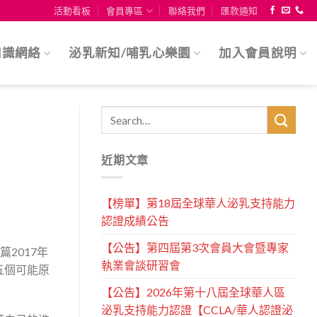
活動看板
會員專區
聯絡我們
匯款通知
知識網絡
泌乳新知/哺乳心樂園
加入會員說明
近期文章
【榜單】第18屆全球華人泌乳支持能力
認證成績公告
【公告】第四屆第3次會員大會暨專家
2017年
執業會談研習會
五個可能原
【公告】2026年第十八屆全球華人區
泌乳支持能力認證【CCLA/華人認證泌