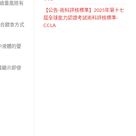
過重風險有
【公告-術科評核標準】2025年第十七
屆全球能力認證考試術科評核標準-
合餵食方式
CCLA
中液體的嬰
據顯示即使