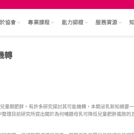
於協會
專業課程
能力認證
服務資源
機轉
童期肥胖。有許多研究探討其可能機轉，本期泌乳新知摘要一篇
中整理目前研究所提出關於為何哺餵母乳可降低兒童肥胖風險的