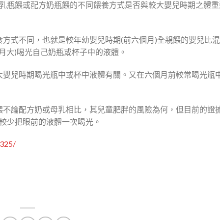
乳瓶餵或配方奶瓶餵的不同餵養方式是否與較大嬰兒時期之體重
式不同，也就是較年幼嬰兒時期(前六個月)全親餵的嬰兒比混
個月大)喝光自己奶瓶或杯子中的液體。
嬰兒時期喝光瓶中或杯中液體有關。又在六個月前較常喝光瓶
不論配方奶或母乳相比，其兒童肥胖的風險為何，但目前的證
較少把眼前的液體一次喝光。
8325/