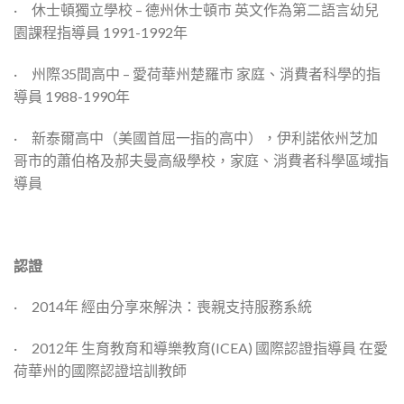
· 休士頓獨立學校 – 德州休士頓市 英文作為第二語言幼兒
園課程指導員 1991-1992年
· 州際35間高中 – 愛荷華州楚羅市 家庭、消費者科學的指
導員 1988-1990年
· 新泰爾高中（美國首屈一指的高中），伊利諾依州芝加
哥市的蕭伯格及郝夫曼高級學校，家庭、消費者科學區域指
導員
認證
· 2014年 經由分享來解決：喪親支持服務系統
· 2012年 生育教育和導樂教育(ICEA) 國際認證指導員 在愛
荷華州的國際認證培訓教師