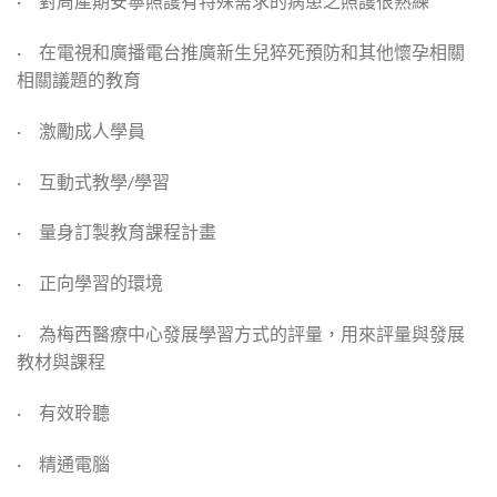
· 對周產期安寧照護有特殊需求的病患之照護很熟練
· 在電視和廣播電台推廣新生兒猝死預防和其他懷孕相關
相關議題的教育
· 激勵成人學員
· 互動式教學/學習
· 量身訂製教育課程計畫
· 正向學習的環境
· 為梅西醫療中心發展學習方式的評量，用來評量與發展
教材與課程
· 有效聆聽
· 精通電腦