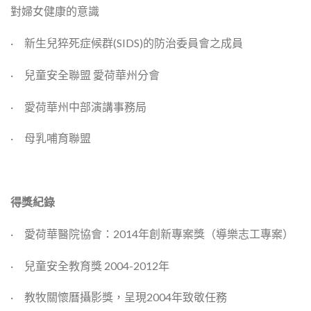
對婦女健康的意識
· 新生兒猝死症候群(SIDS)的防治委員會之成員
· 兒童安全聯盟 愛荷華州分會
· 愛荷華州中部演講事務局
· 母乳哺育聯盟
得獎紀錄
· 愛荷華醫院協會：2014年創新專案獎（導樂志工專案）
· 兒童安全教育獎 2004-2012年
· 教牧關懷曆攝影獎，呈現2004年致敬任務