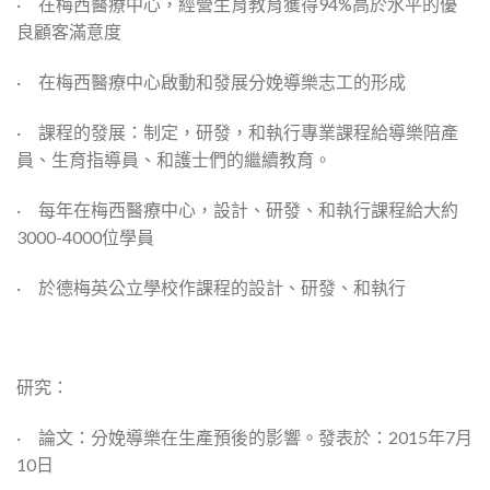
· 在梅西醫療中心，經營生育教育獲得94%高於水平的優
良顧客滿意度
· 在梅西醫療中心啟動和發展分娩導樂志工的形成
· 課程的發展：制定，研發，和執行專業課程給導樂陪產
員、生育指導員、和護士們的繼續教育。
· 每年在梅西醫療中心，設計、研發、和執行課程給大約
3000-4000位學員
· 於德梅英公立學校作課程的設計、研發、和執行
研究：
· 論文：分娩導樂在生產預後的影響。發表於：2015年7月
10日