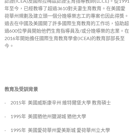
認證(ICEA)及國際拉梅茲認證生育指導教師(LCCE)。從1991
年至今，已經教導了超過3610對夫妻生育教育。在美國愛
荷華州規劃及建立頭一個分娩導樂志工的專案也因此得獎。
過去在中國及美國開了許多國際生育教育的工作坊，協助超
過600位學員開始他們生育指導員及/或分娩導樂的志業。在
2016年開始擔任國際生育教育學會(ICEA)的教育部部長至
今。
教育及受訓背景
· 2015年 美國威斯康辛州 維特爾堡大學 教育碩士
· 1995年 美國猶他州鹽湖城 猶他大學
· 1995年 美國愛荷華州愛美斯城 愛荷華州立大學