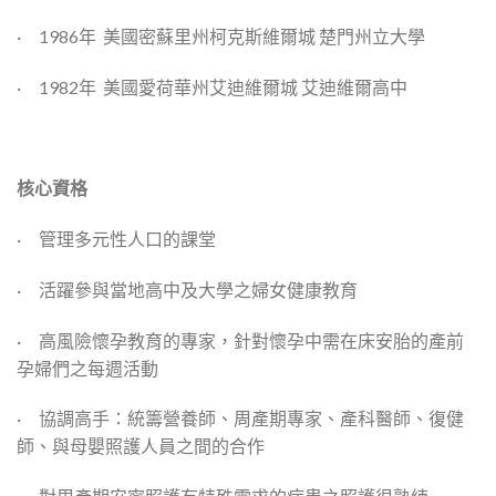
· 1986年 美國密蘇里州柯克斯維爾城 楚門州立大學
· 1982年 美國愛荷華州艾迪維爾城 艾迪維爾高中
核心資格
· 管理多元性人口的課堂
· 活躍參與當地高中及大學之婦女健康教育
· 高風險懷孕教育的專家，針對懷孕中需在床安胎的產前
孕婦們之每週活動
· 協調高手：統籌營養師、周產期專家、產科醫師、復健
師、與母嬰照護人員之間的合作