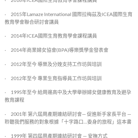
· 2015年Lamaze International 國際拉梅茲及ICEA國際生育
教育學會聯合研討會講員
· 2014年ICEA國際生育教育學會課程講員
· 2014年商業婦女協會(BPA)導樂獎學金發表會
· 2012年至今 導樂及分娩支持工作坊與培訓
· 2012年至今 專業生育指導員工作坊與培訓
· 1995年至今 給周邊高中及大學舉辦婦女健康教育及避孕
教育課程
· 2001年 第六屆周產期連結研討會— 促進新手家長平台 —
聆聽我們服務的對象根據「十字路口…委身的旅程」這本書
· 1999年 第四屆周產期連結研討會 — 安撫方式