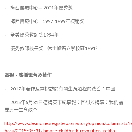
· 梅西醫療中心— 2001年優秀獎
· 梅西醫療中心—1997-1999年模範獎
· 全美優秀教師獎1994年
· 優秀教師校長獎—休士頓獨立學校區1991年
電視、廣播電台及著作
· 2017年著作及電視訪問有關生育過程的改善：中國
· 2015年5月31日德梅英市紀事報：回想拉梅茲：我們需
要另一生育改革
http://www.desmoinesregister.com/story/opinion/columnists/r
basu/2015/05/31/lamaze-childbirth-revolution- rekha-