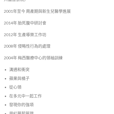
2001年至今 周產期與新生兒醫學進展
2014年 胎死腹中研討會
2012年 生產導樂工作坊
2008年 侵略性行為的處理
2004年 梅西醫療中心的領袖訓練
溝通和衝突
蘋果與橘子
從心領
在多元中一起工作
發現你的強項
用紅蘿蔔管理