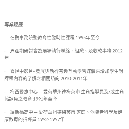
專業經歷
· 在鸛事務統整教育性臨時性課程 1995年至今
· 周產期研討會為展場執行聯絡、組織、及收款事務 2012
年
· 喜悅中影片- 發展與執行有趣互動學習媒體來增加學生對
課程內容的了解之相關諮詢 2010-2011年
· 梅西醫療中心 — 愛荷華州德梅英市 生育指導員及/或生育
協調員之教育 1991年至今
· 羅斯福高中 — 愛荷華州德梅英市 家庭、消費者科學及健
康教育的指導員 1992-1997年