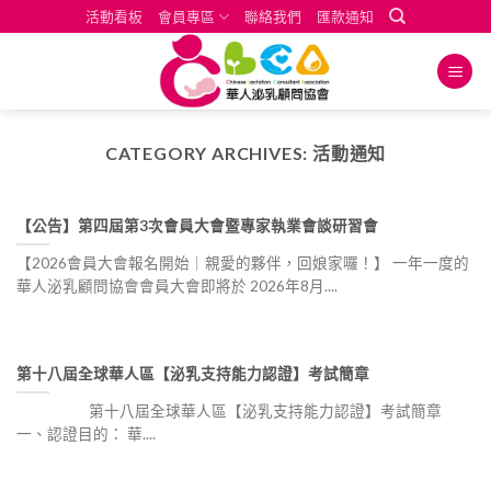
Skip
活動看板
會員專區
聯絡我們
匯款通知
to
content
CATEGORY ARCHIVES:
活動通知
【公告】第四屆第3次會員大會暨專家執業會談研習會
【2026會員大會報名開始｜親愛的夥伴，回娘家囉！】 一年一度的
華人泌乳顧問協會會員大會即將於 2026年8月....
第十八屆全球華人區【泌乳支持能力認證】考試簡章
第十八屆全球華人區【泌乳支持能力認證】考試簡章
一、認證目的： 華....