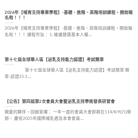
2026年【哺育支持專業學程】-基礎、進階、高階培訓課程，開始報
名啦！！！
2026年【哺育支持專業學程】-基礎、進階、高階培訓課程，開始報
名啦！！！ 課程宗旨： 1. 維護健康基本人權....
第十七屆全球華人區【泌乳支持能力認證】考試簡章
第十七屆全球華人區【泌乳支持能力認證】考試簡章 簡
章-認證25.1....
【公告】第四屆第2次會員大會暨泌乳支持學術發表研習會
親愛的夥伴，回娘家嘍： 一年一度的會員大會即將在114/8/9(六)舉
辦。 慶祝2025年國際哺乳週及本會會員....