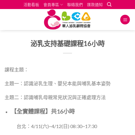
Skip
活動看板
會員專區
聯絡我們
匯款通知
to
content
泌乳支持基礎課程16小時
課程主題：
主題一：認識泌乳生理、嬰兒本能與哺乳基本姿勢
主題二：認識哺乳母親常見狀況與正確處理方法
【全實體課程】共16小時
台北：4/11(六)~4/12(日) 08:30~17:30