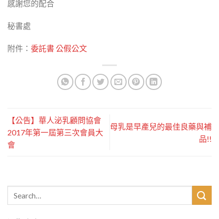
感謝您的配合
秘書處
附件：
委託書
公假公文
【公告】華人泌乳顧問協會
母乳是早產兒的最佳良藥與補
2017年第一屆第三次會員大
品!!
會