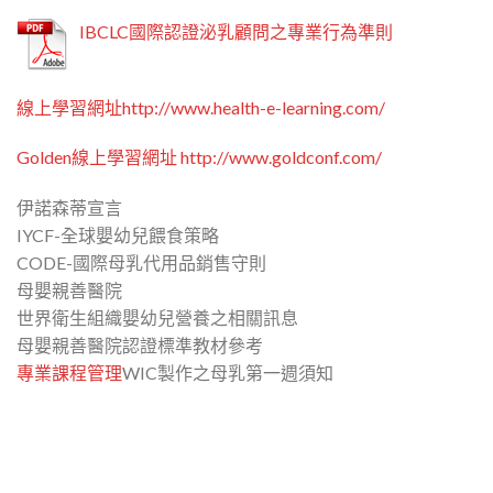
IBCLC國際認證泌乳顧問之專業行為準則
線上學習網址http://www.health-e-learning.com/
Golden線上學習網址 http://www.goldconf.com/
伊諾森蒂宣言
IYCF-全球嬰幼兒餵食策略
CODE-國際母乳代用品銷售守則
母嬰親善醫院
世界衛生組織嬰幼兒營養之相關訊息
母嬰親善醫院認證標準教材參考
專業課程管理
WIC製作之母乳第一週須知