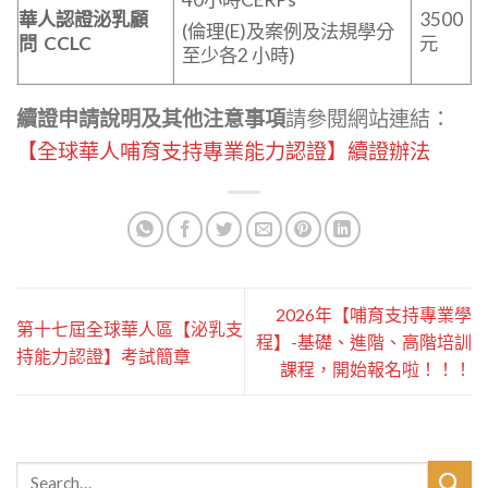
華人認證泌乳顧
3500
(倫理(E)及案例及法規學分
問 CCLC
元
至少各2 小時)
續證申請說明及其他注意事項
請參閱網站連結：
【全球華人哺育支持專業能力認證】續證辦法
2026年【哺育支持專業學
第十七屆全球華人區【泌乳支
程】-基礎、進階、高階培訓
持能力認證】考試簡章
課程，開始報名啦！！！