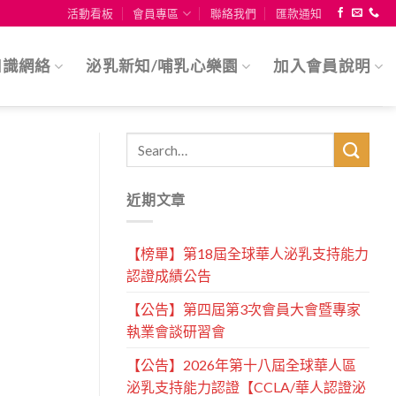
活動看板
會員專區
聯絡我們
匯款通知
知識網絡
泌乳新知/哺乳心樂園
加入會員說明
近期文章
【榜單】第18屆全球華人泌乳支持能力
認證成績公告
【公告】第四屆第3次會員大會暨專家
執業會談研習會
【公告】2026年第十八屆全球華人區
泌乳支持能力認證【CCLA/華人認證泌