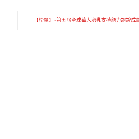
【榜單】~第五屆全球華人泌乳支持能力認證成