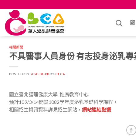
Skip
to
content
關
相關新聞
不具醫事人員身份 有志投身泌乳專
POSTED ON
2020-01-08
BY
CLCA
國立臺北護理健康大學-推廣教育中心
預計109/3/14開設1082學年度泌乳基礎科學課程，
相關招生資訊資料詳見招生網站，
網站連結點選